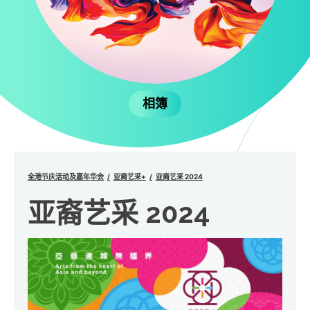
相簿
全港节庆活动及嘉年华会
亚裔艺采+
亚裔艺采 2024
亚裔艺采 2024