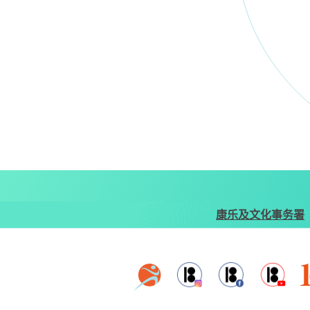
康乐及文化事务署