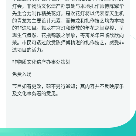
灯会，非物质文化遗产办事处与本地扎作师傅陈耀华
先生合力制作精美花灯。是次花灯将以代表春天生机
的青龙为主要设计元素，而舞龙和扎作技艺均为本地
的非遗项目。舞龙在宫灯和绽放的年花之间穿梭，呈
现生气盎然、花攒锦簇之景象，寄寓龙年来临欣欣向
荣。市民可透过欣赏陈师傅精湛的扎作技艺，感受非
遗项目的活力。
非物质文化遗产办事处策划
免费入场
节目如有更改，恕不另行通知；其内容并不反映康乐
及文化事务署的意见。