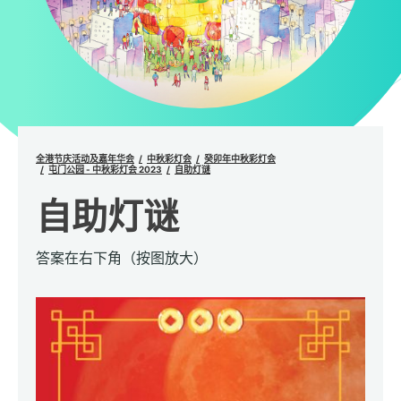
全港节庆活动及嘉年华会
中秋彩灯会
癸卯年中秋彩灯会
屯门公园 - 中秋彩灯会 2023
自助灯谜
自助灯谜
答案在右下角（按图放大）