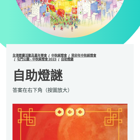
全港節慶活動及嘉年華會
中秋綵燈會
癸卯年中秋綵燈會
屯門公園 - 中秋綵燈會 2023
自助燈謎
自助燈謎
答案在右下角（按圖放大）