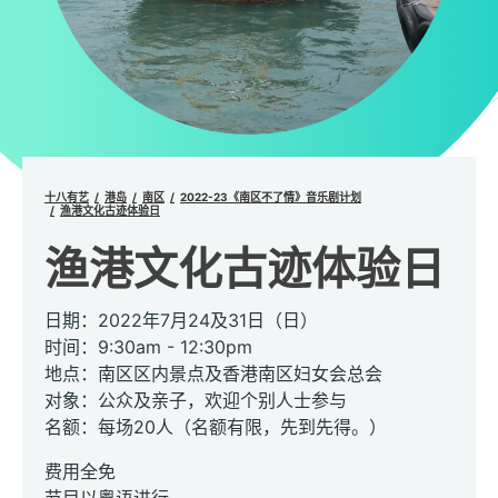
十八有艺
港岛
南区
2022-23《南区不了情》音乐剧计划
渔港文化古迹体验日
渔港文化古迹体验日
日期：2022年7月24及31日（日）
时间：9:30am - 12:30pm
地点：南区区内景点及香港南区妇女会总会
对象：公众及亲子，欢迎个别人士参与
名额：每场20人（名额有限，先到先得。）
费用全免