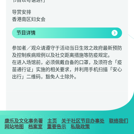
节目以粤语进行
导赏安排
香港南区妇女会
节目详情
参加者／观众请遵守于活动当日生效之政府最新预防
及控制疾病规例以及社交距离措施等防疫规定。
在进入场馆前，必须佩戴自备的口罩，及须符合「疫
苗通行证」实施的相关要求，并利用手机扫描「安心
出行」二维码，豁免人士除外。
康乐及文化事务署
主页
关于社区节目办事处
联络我们
网站地图
档案室
重要告示
私隐政策