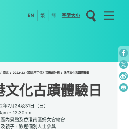
EN
繁
簡
字型大小
南區
2022-23《南區不了情》音樂劇計劃
漁港文化古蹟體驗日
港文化古蹟體驗日
22年7月24及31日（日）
am - 12:30pm
區區內景點及香港南區婦女會總會
眾及親子，歡迎個別人士參與