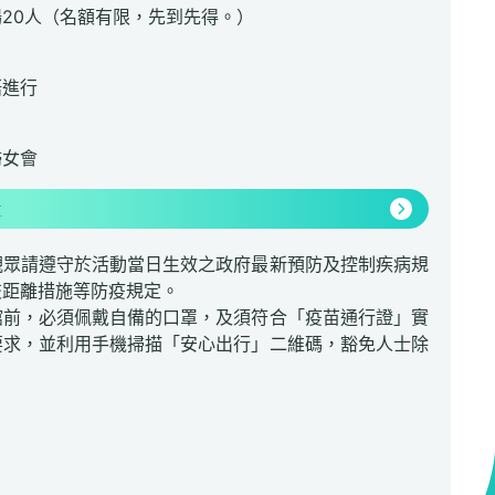
20人（名額有限，先到先得。）
語進行
婦女會
情
觀眾請遵守於活動當日生效之政府最新預防及控制疾病規
交距離措施等防疫規定。
館前，必須佩戴自備的口罩，及須符合「疫苗通行證」實
要求，並利用手機掃描「安心出行」二維碼，豁免人士除