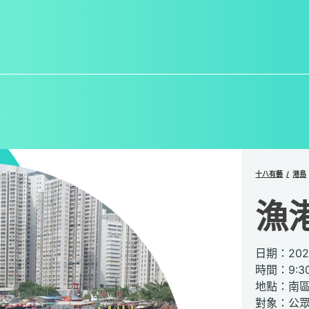
十八有藝
港島
漁
日期：20
時間：9:30
地點：南
對象：公