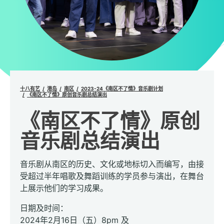
十八有艺
港岛
南区
2023-24《南区不了情》音乐剧计划
《南区不了情》原创音乐剧总结演出
《南区不了情》原创
音乐剧总结演出
音乐剧从南区的历史、文化或地标切入而编写，由接
受超过半年唱歌及舞蹈训练的学员参与演出，在舞台
上展示他们的学习成果。
日期及时间：
2024年2月16日（五）8pm 及