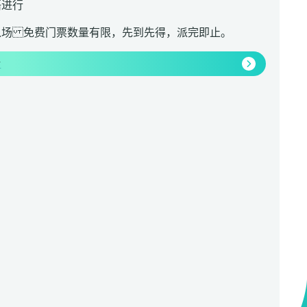
语进行
入场 免费门票数量有限，先到先得，派完即止。
情