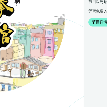
节目以粤
凭票免费
节目详