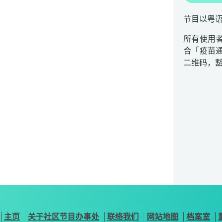
节目以粤
所有使用
合「疫苗
二维码，
主页
关于社区节目办事处
联络我们
网站地图
档案室