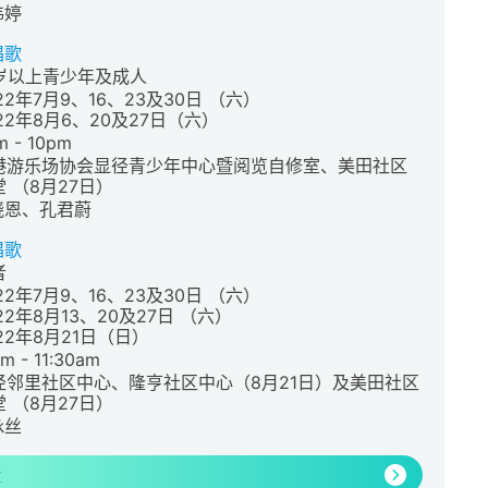
炜婷
唱歌
5岁以上青少年及成人
22年7月9、16、23及30日 （六）
22年8月6、20及27日（六）
m - 10pm
港游乐场协会显径青少年中心暨阅览自修室、美田社区
 （8月27日）
晓恩、孔君蔚
唱歌
者
22年7月9、16、23及30日 （六）
22年8月13、20及27日 （六）
22年8月21日（日）
m - 11:30am
径邻里社区中心、隆亨社区中心（8月21日）及美田社区
 （8月27日）
咏丝
情