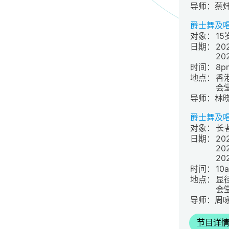
导师：蔡
爵士舞及
对象：
1
日期：
20
20
时间：
8p
地点：
香
会堂
导师：林
爵士舞及
对象：
长
日期：
20
20
20
时间：
10a
地点：
显
会堂
导师：周
节目详