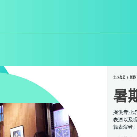
十八有艺
新界
暑
提供专业
表演以及
舞表演者