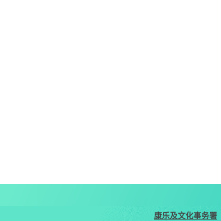
康乐及文化事务署