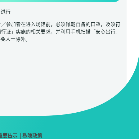
语进行
者／参加者在进入场馆前，必须佩戴自备的口罩，及须符
通行证」实施的相关要求，并利用手机扫描「安心出行」
豁免人士除外。
重要告示
私隐政策