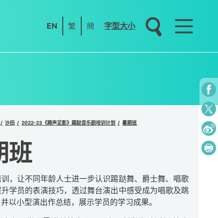
EN
繁
簡
字型大小
沙田
2022-23《蹄声足影》踢跶音乐剧培训计划
暑期班
期班
培训，让不同年龄人士进一步认识踢跶舞、爵士舞、唱歌
提升学员的表演技巧，透过舞台演出中感受成为唱歌及跳
，并以小型演出作总结，展示学员的学习成果。