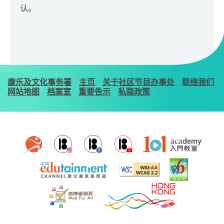
认。
康乐及文化事务署
主页
关于社区节目办事处
联络我们
网站地图
档案室
重要告示
私隐政策