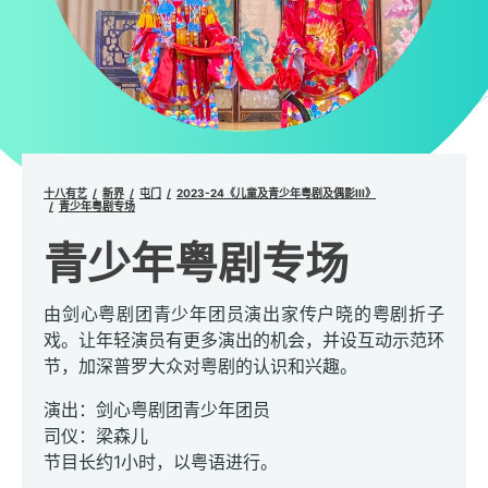
十八有艺
新界
屯门
2023-24《儿童及青少年粤剧及偶影III》
青少年粤剧专场
青少年粤剧专场
由剑心粤剧团青少年团员演出家传户晓的粤剧折子
戏。让年轻演员有更多演出的机会，并设互动示范环
节，加深普罗大众对粤剧的认识和兴趣。
演出：剑心粤剧团青少年团员
司仪：梁森儿
节目长约1小时，以粤语进行。