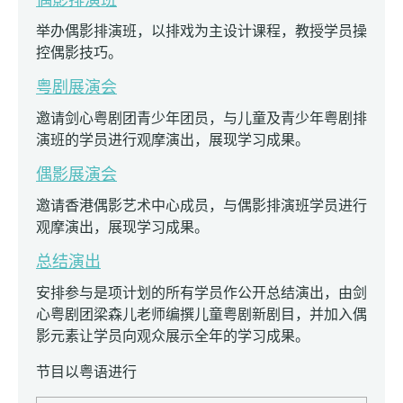
举办偶影排演班，以排戏为主设计课程，教授学员操
控偶影技巧。
粤剧展演会
邀请剑心粤剧团青少年团员，与儿童及青少年粤剧排
演班的学员进行观摩演出，展现学习成果。
偶影展演会
邀请香港偶影艺术中心成员，与偶影排演班学员进行
观摩演出，展现学习成果。
总结演出
安排参与是项计划的所有学员作公开总结演出，由剑
心粤剧团梁森儿老师编撰儿童粤剧新剧目，并加入偶
影元素让学员向观众展示全年的学习成果。
节目以粤语进行