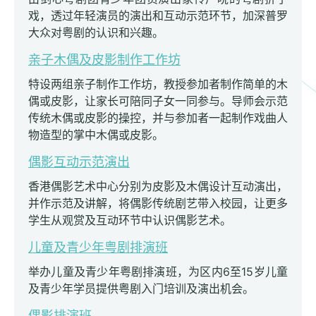
戏，透过年轻演员的演出和互动示范环节，加深普罗
大众对粤剧的认识和兴趣。
亲子木偶及皮影制作工作坊
特设两组亲子制作工作坊，教授参加者制作简单的木
偶或皮影，让家长可陪同子女一同参与。导师会示范
传统木偶或皮影的操控，并与参加者一起制作戏曲人
物造型的掌中木偶或皮影。
偶影互动示范演出
香港偶影艺术中心分别为皮影及木偶设计互动演出，
并作示范及讲解，将偶影传统剧艺带入校园，让更多
学生从观赏及互动环节中认识偶影艺术。
儿童及青少年粤剧排演班
举办儿童及青少年粤剧排演班，为区内6至15岁儿童
及青少年学员提供粤剧入门培训及演出机会。
偶影排演班