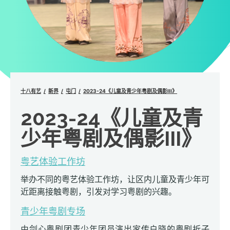
十八有艺
新界
屯门
2023-24《儿童及青少年粤剧及偶影III》
2023-24《儿童及青
少年粤剧及偶影III》
粤艺体验工作坊
举办不同的粤艺体验工作坊，让区内儿童及青少年可
近距离接触粤剧，引发对学习粤剧的兴趣。
青少年粤剧专场
由剑心粤剧团青少年团员演出家传户晓的粤剧折子