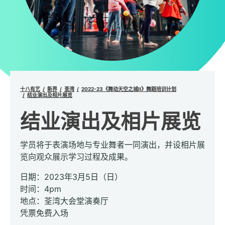
十八有艺
新界
荃湾
2022-23《舞动天空之城II》舞蹈培训计划
结业演出及相片展览
结业演出及相片展览
学员将于表演场地与专业舞者一同演出，并设相片展
览向观众展示学习过程及成果。
日期：2023年3月5日（日）
时间：4pm
地点：荃湾大会堂演奏厅
凭票免费入场