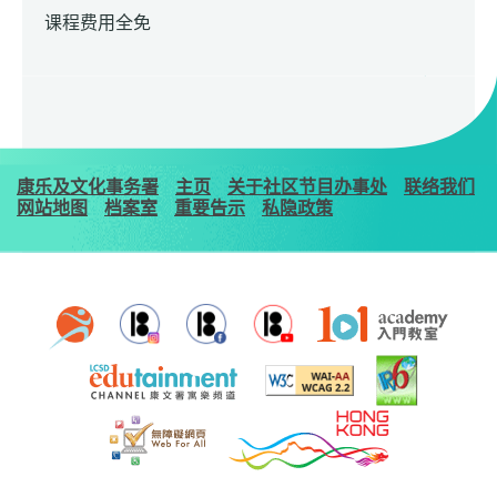
课程费用全免
康乐及文化事务署
主页
关于社区节目办事处
联络我们
网站地图
档案室
重要告示
私隐政策