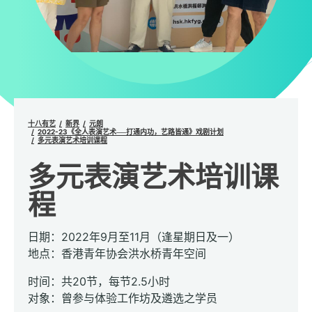
十八有艺
新界
元朗
2022-23《全人表演艺术──打通内功，艺路皆通》戏剧计划
多元表演艺术培训课程
多元表演艺术培训课
程
日期：2022年9月至11月（逢星期日及一）
地点：香港青年协会洪水桥青年空间
时间：共20节，每节2.5小时
对象：曾参与体验工作坊及遴选之学员