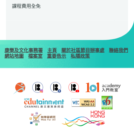
課程費用全免
康樂及文化事務署
主頁
關於社區節目辦事處
聯絡我們
網站地圖
檔案室
重要告示
私隱政策