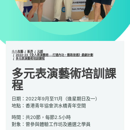
十八有藝
新界
元朗
2022-23《全人表演藝術──打通內功，藝路皆通》戲劇計劃
多元表演藝術培訓課程
多元表演藝術培訓課
程
日期：2022年9月至11月（逢星期日及一）
地點：香港青年協會洪水橋青年空間
時間：共20節，每節2.5小時
對象：曾參與體驗工作坊及遴選之學員