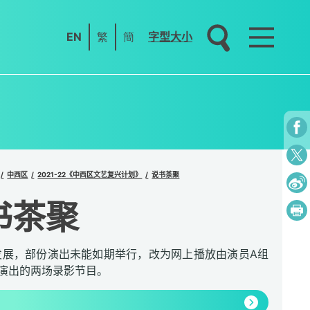
EN
繁
簡
字型大小
中西区
2021-22《中西区文艺复兴计划》
说书茶聚
书茶聚
发展，部份演出未能如期举行，改为网上播放由演员A组
别演出的两场录影节目。