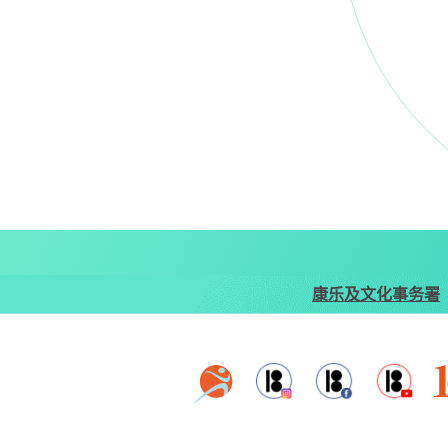
康乐及文化事务署