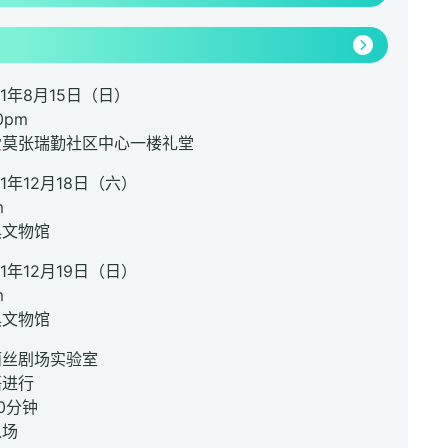
21年8月15日（日）
0pm
爱莫张瑞勤社区中心一楼礼堂
1年12月18日（六）
m
具文物馆
1年12月19日（日）
m
具文物馆
丽丝剧场实验室
语进行
0分钟
入场