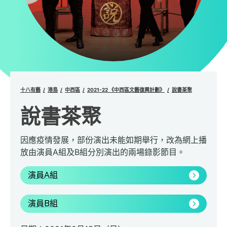
十八有藝
港島
中西區
2021-22 《中西區文藝復興計劃》
說書茶聚
說書茶聚
因應疫情發展，部份演出未能如期舉行，改為網上播
放由演員A組及B組分別演出的兩場錄影節目。
演員A組
演員B組