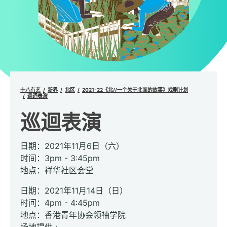
十八有艺
新界
北区
2021-22《北//一个关于北面的故事》戏剧计划
巡迴表演
巡迴表演
日期：2021年11月6日（六）
时间：3pm - 3:45pm
地点：祥华社区会堂
日期：2021年11月14日（日）
时间：4pm - 4:45pm
地点：香港青年协会领袖学院