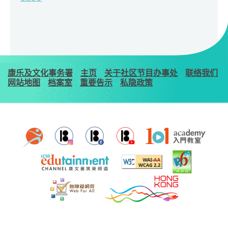
康乐及文化事务署
主页
关于社区节目办事处
联络我们
网站地图
档案室
重要告示
私隐政策