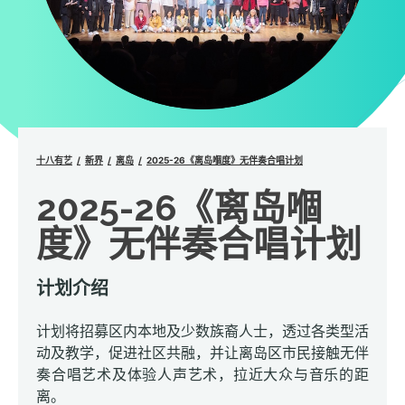
十八有艺
新界
离岛
2025-26《离岛嗰度》无伴奏合唱计划
2025-26《离岛嗰
度》无伴奏合唱计划
计划介绍
计划将招募区内本地及少数族裔人士，透过各类型活
动及教学，促进社区共融，并让离岛区市民接触无伴
奏合唱艺术及体验人声艺术，拉近大众与音乐的距
离。