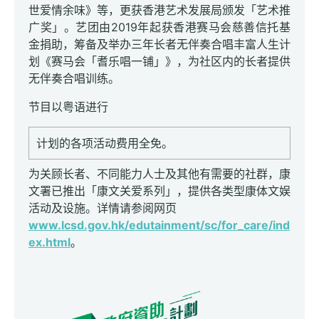
世爱情余味》等，更获香港艺术发展局颁发「艺术推
广奖」。艺团由2019年起获香港赛马会慈善信托基
金捐助，筹备及举办三年长者无伴奏合唱丰富人生计
划《赛马会「耆乐唱一铺」》，为社区内的长者提供
无伴奏合唱训练。
节目以粤语进行
计划的各项活动费用全免。
为关顾长者、不同能力人士及其他有需要的社群，康
文署已推出「康文关爱系列」，提供各类型康体文娱
活动及设施。详情请参阅网页
www.lcsd.gov.hk/edutainment/sc/for_care/ind
ex.html
。