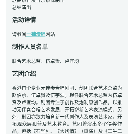
歌曲录音及音乐录像制作
总结演出
活动详情
请参阅
一铺清唱
网站
制作人员名单
联合艺术总监：伍卓贤、卢宜均
艺团介绍
香港首个专业无伴奏合唱剧团，创团联合艺术总监为
赵伯承、伍卓贤及伍宇烈。现任联合艺术总监为伍卓
贤及卢宜均。剧团专注于创作及炮制原创作品，以推
动无伴奏合唱艺术发展，开拓崭新艺术表演模式。另
外，剧团亦致力培育新一代创作人及表演艺术家，开
拓观众层和普及艺术教育。艺团曾演出多个得奖作
品，包括《石坚》、《大殉情》（重演）及《三生三