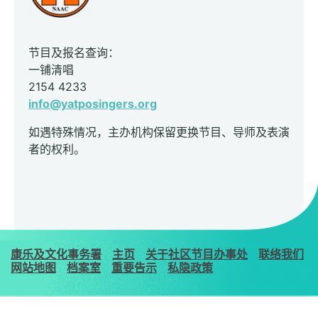
节目及报名查询：
一铺清唱
2154 4233
info@yatposingers.org
如遇特殊情况，主办机构保留更换节目、导师及表演
者的权利。
康乐及文化事务署
主页
关于社区节目办事处
联络我们
网站地图
档案室
重要告示
私隐政策