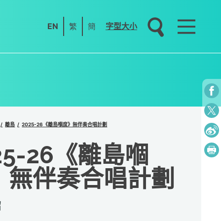
EN
繁
簡
字型大小
離島
2025-26《離島嗰度》無伴奏合唱計劃
25-26《離島嗰
》無伴奏合唱計劃
紹