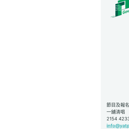
節目及報
一舖清唱
2154 423
info@yatp