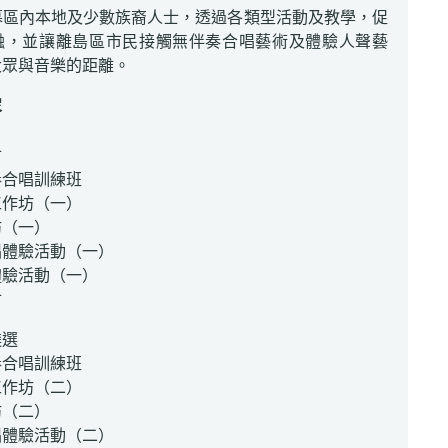
募區內本地及少數族裔人士，透過各類型活動及教學，促
融，並讓離島區市民接觸無伴奏合唱藝術及體驗人聲藝
大眾與音樂的距離。
容
會
奏合唱訓練班
工作坊（一）
坊（一）
唱體驗活動（一）
體驗活動（一）
會
遴選
奏合唱訓練班
工作坊（二）
坊（二）
唱體驗活動（二）