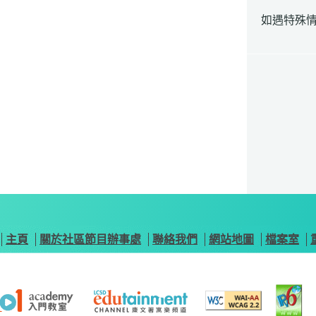
如遇特殊
主頁
關於社區節目辦事處
聯絡我們
網站地圖
檔案室