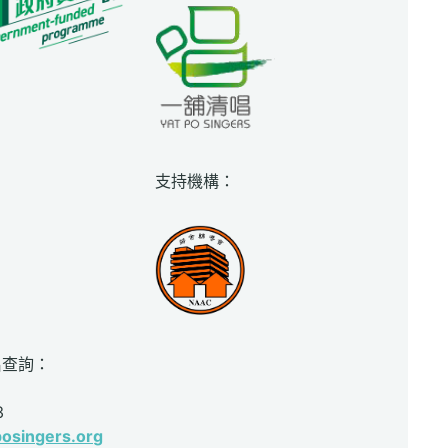
支持機構：
名查詢：
3
osingers.org