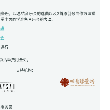
：
预备班，以总结音乐会的选曲以及2首原创歌曲作为课堂
课堂中为同学准备音乐会的表演。
备班
作
乐会
语进行
项活动费用全免。
支持机构：
：
化事务署