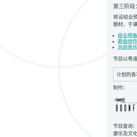
第三阶段
将设结业
题材，于
结业预
歌曲创
总结音
节目以粤
计划的各
制作：
节目查询
康乐及文