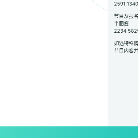
2591 134
节目及报
半肥瘦
2234 582
如遇特殊
节目内容