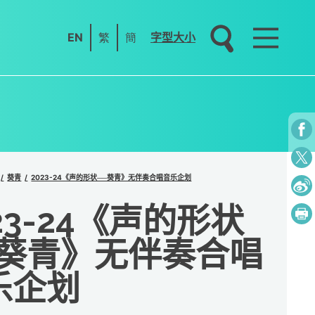
EN
繁
簡
字型大小
葵青
2023-24《声的形状──葵青》无伴奏合唱音乐企划
23-24《声的形状
─葵青》无伴奏合唱
乐企划