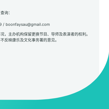
0
名查询：
9 / boonfaysau@gmail.com
情况，主办机构保留更换节目、导师及表演者的权利。
并不反映康乐及文化事务署的意见。