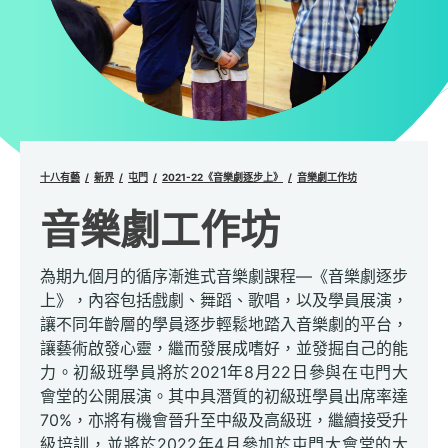
十八有藝
新界
屯門
2021-22《音樂劇逐步上》
音樂劇工作坊
音樂劇工作坊
為期九個月的循序漸進式音樂劇課程—《音樂劇逐步
上》，內容包括戲劇、舞蹈、歌唱，以及學員展演，
讓不同年齡層的學員逐步輕鬆地踏入音樂劇的平台，
讓藝術啟發心靈，繼而發展成嗜好，並發掘自己的能
力。初級班學員將於2021年8月22日參與在屯門大
會堂的公開展演。其中具潛質的初級班學員出席率達
70%，亦將有機會晉升至中級及高級班，繼續接受升
級培訓，並將於2022年4月參加於屯門大會堂的大