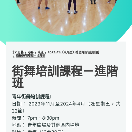
十八有藝
港島
東區
2023-24《東蹈主》社區舞蹈培訓計劃
街舞培訓課程－進階班
街舞培訓課程－進階
班
青年街舞培訓課程I
日期： 2023年11月至2024年4月（逢星期五，共
22節）
時間： 7pm - 8:30pm
地點： 青年廣場及其他區内場地