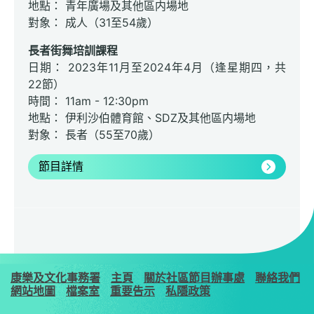
地點： 青年廣場及其他區内場地
對象： 成人（31至54歲）
長者街舞培訓課程
日期： 2023年11月至2024年4月（逢星期四，共
22節）
時間： 11am - 12:30pm
地點： 伊利沙伯體育館、SDZ及其他區内場地
對象： 長者（55至70歲）
節目詳情
康樂及文化事務署
主頁
關於社區節目辦事處
聯絡我們
網站地圖
檔案室
重要告示
私隱政策