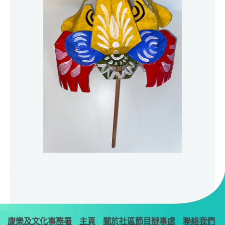
康樂及文化事務署
主頁
關於社區節目辦事處
聯絡我們