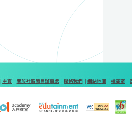
主頁
關於社區節目辦事處
聯絡我們
網站地圖
檔案室