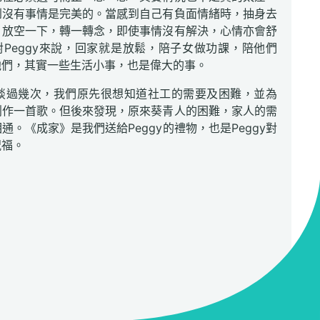
到沒有事情是完美的。當感到自己有負面情緒時，抽身去
，放空一下，轉一轉念，即使事情沒有解決，心情亦會舒
Peggy來說，回家就是放鬆，陪子女做功課，陪他們
他們，其實一些生活小事，也是偉大的事。
y 談過幾次，我們原先很想知道社工的需要及困難，並為
創作一首歌。但後來發現，原來葵青人的困難，家人的需
通。《成家》是我們送給Peggy的禮物，也是Peggy對
祝福。