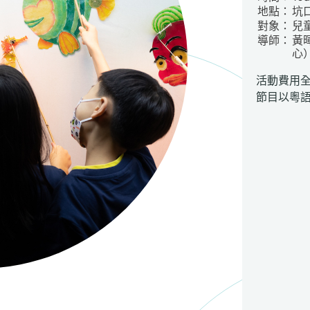
地點：
坑
對象：
兒
導師：
黃
活動費用
節目以粵