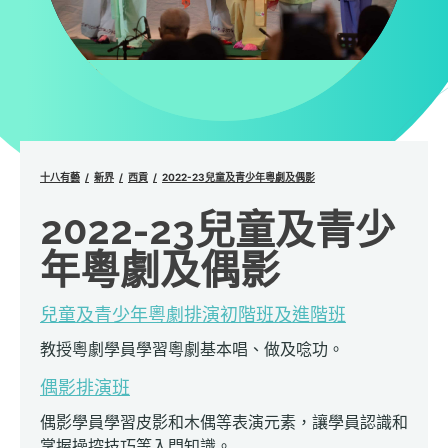
十八有藝
新界
西貢
2022-23兒童及青少年粵劇及偶影
2022-23兒童及青少
年粵劇及偶影
兒童及青少年粵劇排演初階班及進階班
教授粵劇學員學習粵劇基本唱、做及唸功。
偶影排演班
偶影學員學習皮影和木偶等表演元素，讓學員認識和
掌握操控技巧等入門知識。