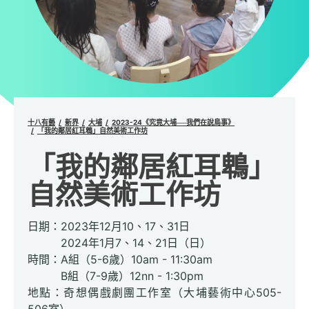
十八有藝
新界
大埔
2023-24《究竟大埔──我們在說鳥事》
「我的鄰居紅耳鵯」自然美術工作坊
「我的鄰居紅耳鵯」
自然美術工作坊
日期：2023年12月10、17、31日
2024年1月7、14、21日（日）
時間：A組（5-6歲）10am - 11:30am
B組（7-9歲）12nn - 1:30pm
地點：奇想偶戲劇團工作室（大埔藝術中心505-