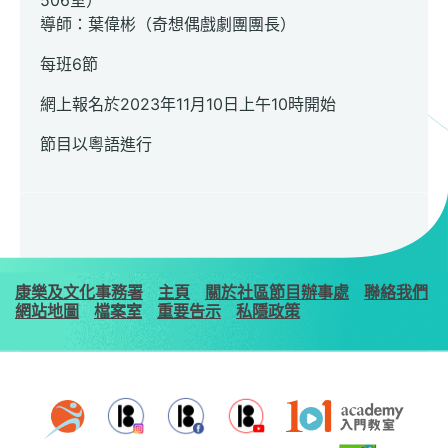
506室）
導師：葉偉彬（奇想偶戲劇團團長）
每班6節
網上報名於2023年11月10日上午10時開始
節目以粵語進行
康樂及文化事務署
主頁
關於社區節目辦事處
聯絡我們
網站地圖
檔案室
重要告示
私隱政策