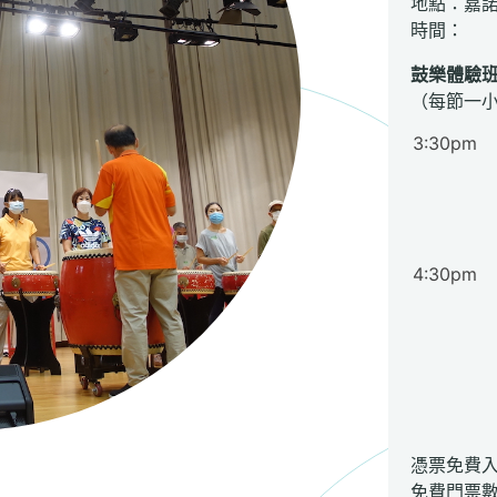
地點：嘉
時間：
鼓樂體驗
（每節一
3:30pm
4:30pm
憑票免費
免費門票