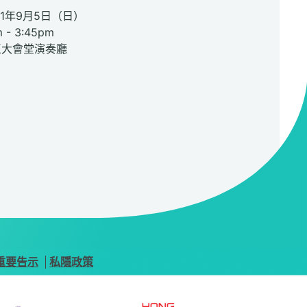
21年9月5日（日）
- 3:45pm
區大會堂演奏廳
重要告示
私隱政策