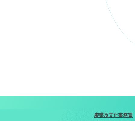
康樂及文化事務署