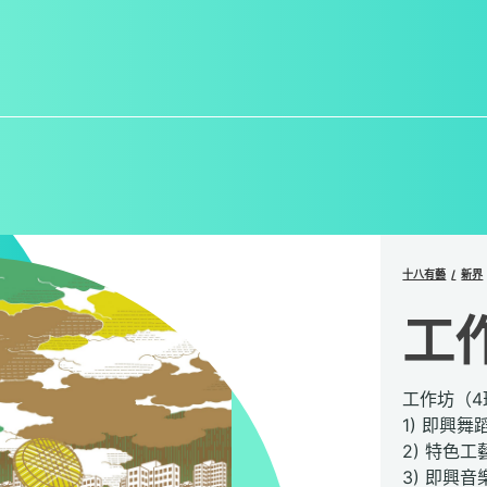
十八有藝
新界
工
工作坊（4
1) 即興
2) 特色
3) 即興