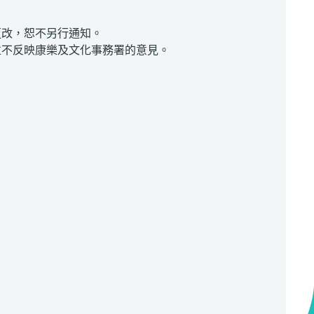
0
更改，恕不另行通知。
並不反映康樂及文化事務署的意見。