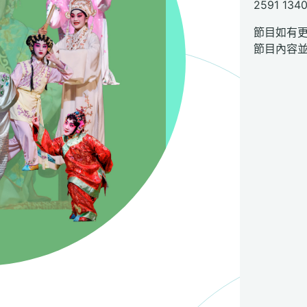
2591 134
節目如有
節目內容