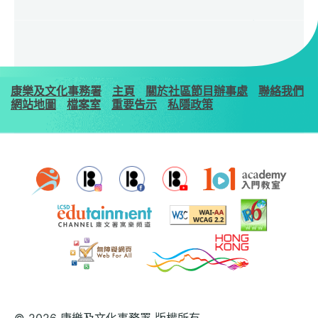
康樂及文化事務署
主頁
關於社區節目辦事處
聯絡我們
網站地圖
檔案室
重要告示
私隱政策