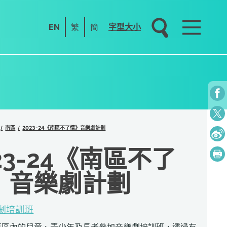
EN
繁
簡
字型大小
南區
2023-24《南區不了情》音樂劇計劃
23-24《南區不了
》音樂劇計劃
劇培訓班
募區內的兒童、青少年及長者參加音樂劇培訓班，透過有