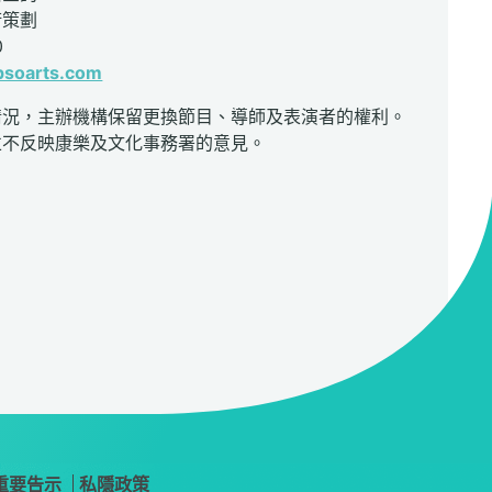
術策劃
0
psoarts.com
情況，主辦機構保留更換節目、導師及表演者的權利。
並不反映康樂及文化事務署的意見。
重要告示
私隱政策