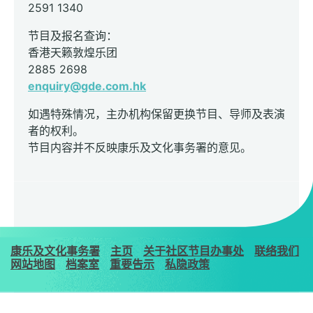
2591 1340
节目及报名查询：
香港天籁敦煌乐团
2885 2698
enquiry@gde.com.hk
如遇特殊情况，主办机构保留更换节目、导师及表演
者的权利。
节目内容并不反映康乐及文化事务署的意见。
康乐及文化事务署
主页
关于社区节目办事处
联络我们
网站地图
档案室
重要告示
私隐政策