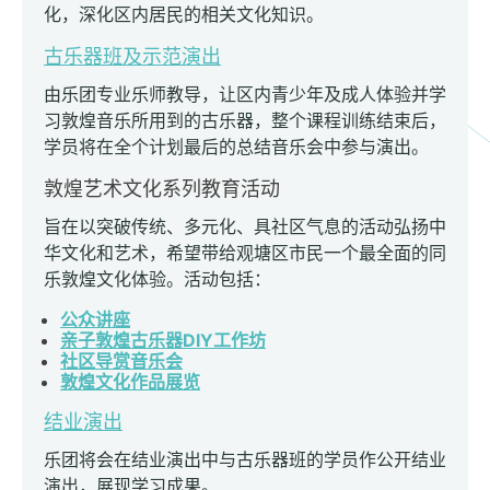
化，深化区内居民的相关文化知识。
古乐器班及示范演出
由乐团专业乐师教导，让区内青少年及成人体验并学
习敦煌音乐所用到的古乐器，整个课程训练结束后，
学员将在全个计划最后的总结音乐会中参与演出。
敦煌艺术文化系列教育活动
旨在以突破传统、多元化、具社区气息的活动弘扬中
华文化和艺术，希望带给观塘区市民一个最全面的同
乐敦煌文化体验。活动包括：
公众讲座
亲子敦煌古乐器DIY工作坊
社区导赏音乐会
敦煌文化作品展览
结业演出
乐团将会在结业演出中与古乐器班的学员作公开结业
演出，展现学习成果。