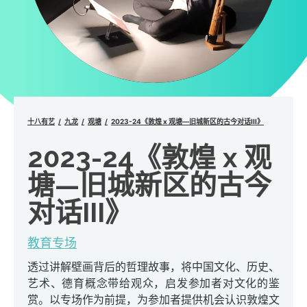
十八有艺
九龙
观塘
2023-24《敦煌 x 观塘—旧城新区的古今对话III》
2023-24《敦煌 x 观
塘—旧城新区的古今
对话III》
教育专场
透过讲解壁画背后的哲理故事，将中国文化、历史、
艺术、德育概念带给观众，启发参加者对文化的鉴
赏。以专场作为前提，为参加者提供机会认识敦煌文