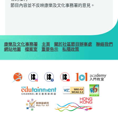
節目內容並不反映康樂及文化事務署的意見。
康樂及文化事務署
主頁
關於社區節目辦事處
聯絡我們
網站地圖
檔案室
重要告示
私隱政策