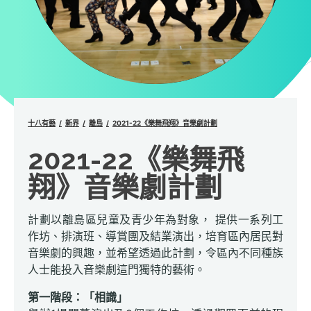
十八有藝
新界
離島
2021-22《樂舞飛翔》音樂劇計劃
2021-22《樂舞飛
翔》音樂劇計劃
計劃以離島區兒童及青少年為對象， 提供一系列工
作坊、排演班、導賞團及結業演出，培育區內居民對
音樂劇的興趣，並希望透過此計劃，令區內不同種族
人士能投入音樂劇這門獨特的藝術。
第一階段：「相識」