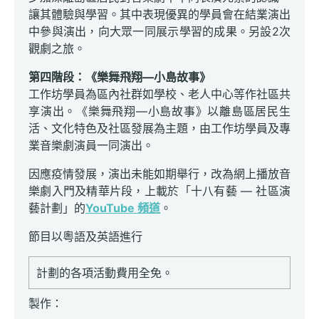
讓其體驗與學習。其中表現優異的學員會在結業演出
中參與演出，向大眾一同展示學習的成果。另設2次
觀劇之旅。
第四階段：《樂舞飛翔—小島故事》
工作坊學員為區內社群如學校、老人中心等作社區共
享演出。《樂舞飛翔—小島故事》以離島區居民生
活、文化特色及社區發展為主題，由工作坊學員及專
業音樂劇演員一同演出。
因應疫情發展，演出未能如期舉行，改為網上播放音
樂劇入門及精華片段，上載於「十八有藝 — 社區演
藝計劃」的
YouTube 頻道
。
節目以粵語及英語進行
計劃的各項活動費用全免。
製作：