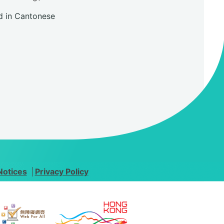
 in Cantonese
Notices
Privacy Policy