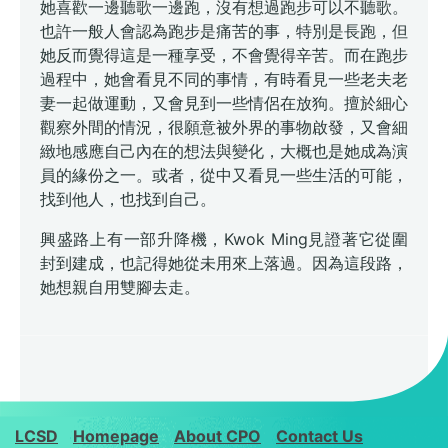
她喜歡一邊聽歌一邊跑，沒有想過跑步可以不聽歌。
也許一般人會認為跑步是痛苦的事，特別是長跑，但
她反而覺得這是一種享受，不會覺得辛苦。而在跑步
過程中，她會看見不同的事情，有時看見一些老夫老
妻一起做運動，又會見到一些情侶在放狗。擅於細心
觀察外間的情況，很願意被外界的事物啟發，又會細
緻地感應自己內在的想法與變化，大概也是她成為演
員的緣份之一。或者，從中又看見一些生活的可能，
找到他人，也找到自己。
興盛路上有一部升降機，Kwok Ming見證著它從圍
封到建成，也記得她從未用來上落過。因為這段路，
她想親自用雙腳去走。
LCSD
Homepage
About CPO
Contact Us