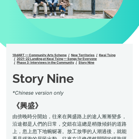
18dART — Community Arts Scheme
New Territories
Kwai Tsing
2021-22 Landing at Kwai Tsing — Songs for Everyone
Phase 3: Interviews in the Community
Story Nine
Story Nine
*Chinese version only
《興盛》
由傍晚時分開始，往來在興盛路上的途人漸漸變多，
沿途都是人們的日常，交錯在這總是稍微傾斜的道路
上，忽上忽下地蜿蜒著。放工放學的人潮過後，就能
看見緩跑的居民出動，往來在這條偶然開闢的緩跑徑